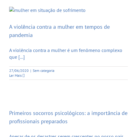
A violência contra a mulher em tempos de
pandemia
A violência contra a mulher é um fenômeno complexo
que [...]
27/06/2020
|
Sem categoria
Ler Mais
Primeiros socorros psicológicos: a importância de
profissionais preparados
Apesar de os desastres serem crescentes no nosso país,