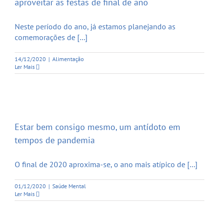
aproveitar as festas de final de ano
Neste período do ano, já estamos planejando as
comemorações de [...]
14/12/2020
|
Alimentação
Ler Mais
Estar bem consigo mesmo, um antídoto em
tempos de pandemia
O final de 2020 aproxima-se, o ano mais atípico de [...]
01/12/2020
|
Saúde Mental
Ler Mais