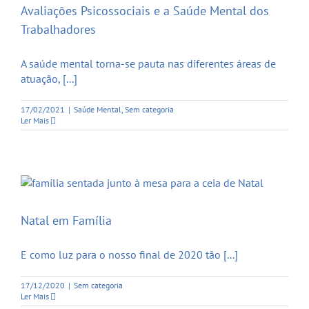
Avaliações Psicossociais e a Saúde Mental dos
Trabalhadores
A saúde mental torna-se pauta nas diferentes áreas de
atuação, [...]
17/02/2021
|
Saúde Mental
,
Sem categoria
Ler Mais
Natal em Família
E como luz para o nosso final de 2020 tão [...]
17/12/2020
|
Sem categoria
Ler Mais